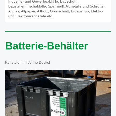
Industrie- und Gewerbeabfälle, Bauschutt,
Baustellenmischabfälle, Sperrmüll, Altmetalle und Schrotte,
Altglas, Altpapier, Altholz, Grünschnitt, Erdaushub, Elektro-
und Elektronikaltgeräte etc.
Batterie-Behälter
Kunststoff, mit/ohne Deckel