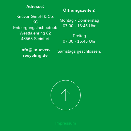
Adresse:
Öffnungszeiten:
Knüver GmbH & Co.
Montag - Donnerstag
KG
07:00 - 16:45 Uhr
Entsorgungsfachbetrieb
Westfalenring 82
Freitag
48565 Steinfurt
07:00 - 15:45 Uhr
info@knuever-
Samstags geschlossen.
recycling.de
Impressum