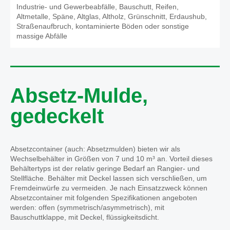
Industrie- und Gewerbeabfälle, Bauschutt, Reifen,
Altmetalle, Späne, Altglas, Altholz, Grünschnitt, Erdaushub,
Straßenaufbruch, kontaminierte Böden oder sonstige
massige Abfälle
Absetz-Mulde,
gedeckelt
Absetzcontainer (auch: Absetzmulden) bieten wir als
Wechselbehälter in Größen von 7 und 10 m³ an. Vorteil dieses
Behältertyps ist der relativ geringe Bedarf an Rangier- und
Stellfläche. Behälter mit Deckel lassen sich verschließen, um
Fremdeinwürfe zu vermeiden. Je nach Einsatzzweck können
Absetzcontainer mit folgenden Spezifikationen angeboten
werden: offen (symmetrisch/asymmetrisch), mit
Bauschuttklappe, mit Deckel, flüssigkeitsdicht.