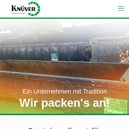
Ein Unternehmen mit Tradition
Wir packen's an!