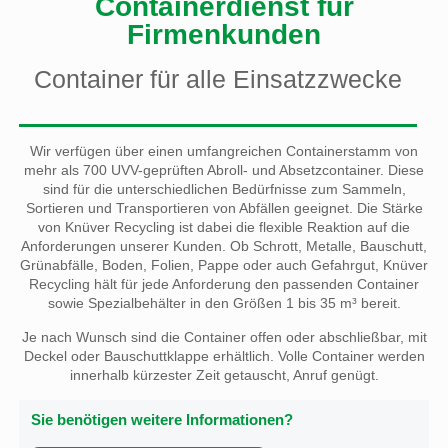
Containerdienst für
Firmenkunden
Container für alle Einsatzzwecke
Wir verfügen über einen umfangreichen Containerstamm von
mehr als 700 UVV-geprüften Abroll- und Absetzcontainer. Diese
sind für die unterschiedlichen Bedürfnisse zum Sammeln,
Sortieren und Transportieren von Abfällen geeignet. Die Stärke
von Knüver Recycling ist dabei die flexible Reaktion auf die
Anforderungen unserer Kunden. Ob Schrott, Metalle, Bauschutt,
Grünabfälle, Boden, Folien, Pappe oder auch Gefahrgut, Knüver
Recycling hält für jede Anforderung den passenden Container
sowie Spezialbehälter in den Größen 1 bis 35 m³ bereit.
Je nach Wunsch sind die Container offen oder abschließbar, mit
Deckel oder Bauschuttklappe erhältlich. Volle Container werden
innerhalb kürzester Zeit getauscht, Anruf genügt.
Sie benötigen weitere Informationen?