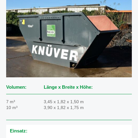
Volumen:
Länge x Breite x Höhe:
7 m³
3,45 x 1,82 x 1,50 m
10 m³
3,90 x 1,82 x 1,75 m
Einsatz: