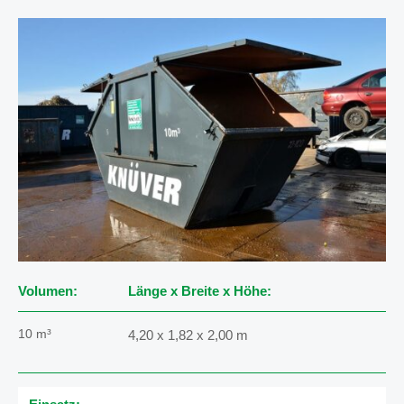
Volumen:
Länge x Breite x Höhe:
10 m³
4,20 x 1,82 x 2,00 m