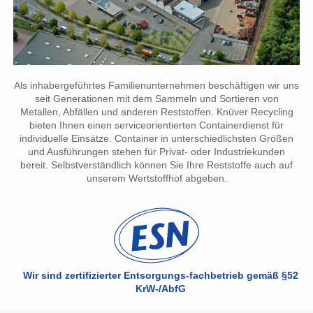
Als inhabergeführtes Familienunternehmen beschäftigen wir uns
seit Generationen mit dem Sammeln und Sortieren von
Metallen, Abfällen und anderen Reststoffen. Knüver Recycling
bieten Ihnen einen serviceorientierten Containerdienst für
individuelle Einsätze. Container in unterschiedlichsten Größen
und Ausführungen stehen für Privat- oder Industriekunden
bereit. Selbstverständlich können Sie Ihre Reststoffe auch auf
unserem Wertstoffhof abgeben.
Wir sind zertifizierter Entsorgungs-fachbetrieb gemäß §52
KrW-/AbfG