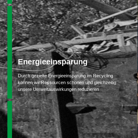
Energieeinsparung
Durch gezielte Energieeinsparung im Recycling
können wir Ressourcen schonen und gleichzeitig
unsere Umweltauswirkungen reduzieren