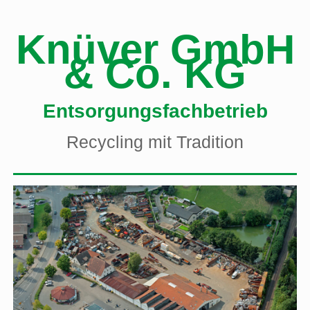
Knüver GmbH
& Co. KG
Entsorgungsfachbetrieb
Recycling mit Tradition