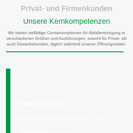
Privat- und Firmenkunden
Unsere Kernkompetenzen
Wir bieten vielfältige Containeroptionen für Abfallentsorgung in
verschiedenen Größen und Ausführungen, sowohl für Privat- als
auch Gewerbekunden, täglich während unserer Öffnungszeiten.
Metallrecycling
Bei der Aufbereitung von Metallschrott - auch
Recycling genannt - wird nahezu 100%
Verwertungsquote erreicht.