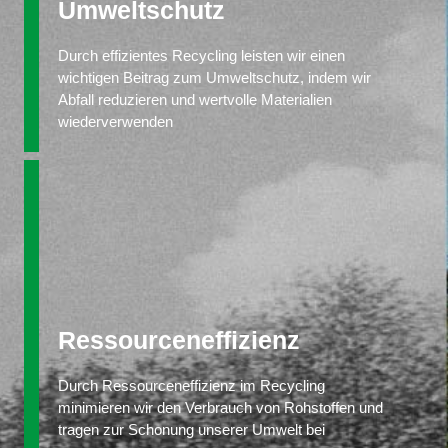
Umweltschutz
Durch effizientes Recycling leisten wir einen
wichtigen Beitrag zum Umweltschutz, indem wir
Abfall reduzieren und wertvolle Materialien
wiederverwenden
Ressourceneffizienz
Durch Ressourceneffizienz im Recycling
minimieren wir den Verbrauch von Rohstoffen und
tragen zur Schonung unserer Umwelt bei